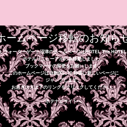
ホームページ移転のお知ら
EL ウォーターゲート沼津のホームページはHOTEL The HOTE
ホテルリニューアルの為移動しました。
ブックマークの変更をお願いします。
このホームページは自動的に10 秒後に新しいページに
ジャンプします。
お急ぎの方は下のリンクをクリックしてください。
ホテナビサイトへ