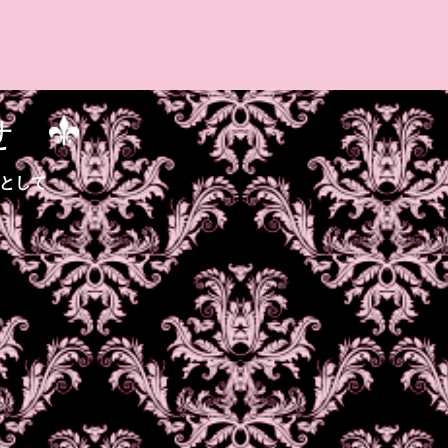
せ
Lとして