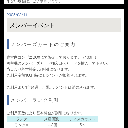
来ない場合は、ご了承願います。
2025/03/11
メンバーイベント
メンバーズカードのご案内
客室内コンビニBOXにて販売しております。（100円）
両替機のメンバーズカード挿入口へカードを挿入して下さい。
当日より基本料金5％割引になります。
ご利用金額100円毎に1ポイントが加算されます。
ご利用より1年経過した累計ポイントは消去されます。
メンバーランク割引
ご利用回数により基本料金が割引になります。
ランク
来店回数
ディスカウント
ランクA
1～3回
5%