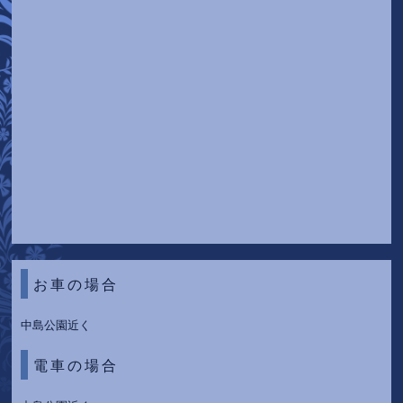
お車の場合
中島公園近く
電車の場合