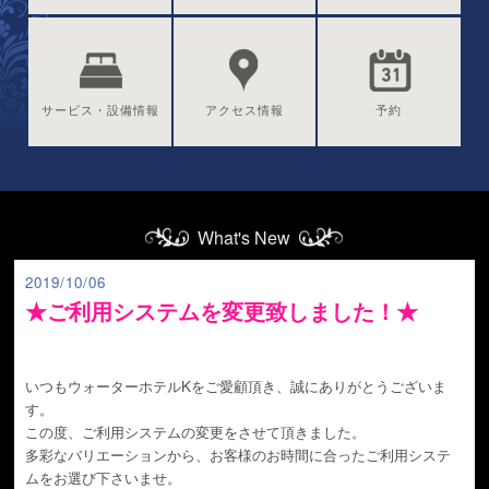
サービス・設備情報
アクセス情報
予約
What's New
2019/10/06
★ご利用システムを変更致しました！★
いつもウォーターホテルKをご愛顧頂き、誠にありがとうございま
す。
この度、ご利用システムの変更をさせて頂きました。
多彩なバリエーションから、お客様のお時間に合ったご利用システ
ムをお選び下さいませ。