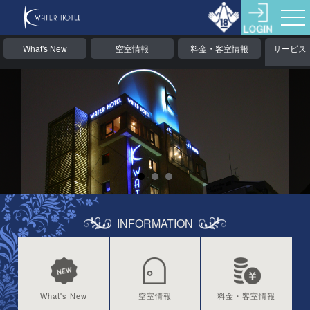
What's New
空室情報
料金・客室情報
サービス
INFORMATION
What's New
空室情報
料金・客室情報