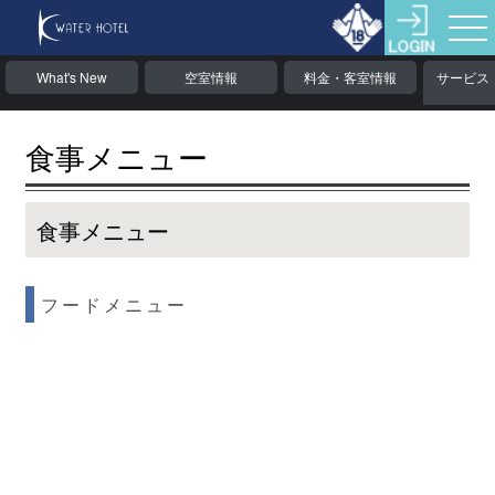
What's New
空室情報
料金・客室情報
サービス
食事メニュー
食事メニュー
フードメニュー