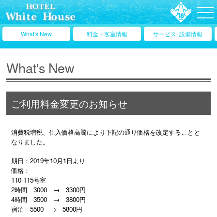
What's New
料金・客室情報
サービス･設備情報
What's New
ご利用料金変更のお知らせ
消費税増税、仕入価格高騰により下記の通り価格を改定することと
なりました。
期日：2019年10月1日より
価格：
110-115号室
2時間 3000 → 3300円
4時間 3500 → 3800円
宿泊 5500 → 5800円