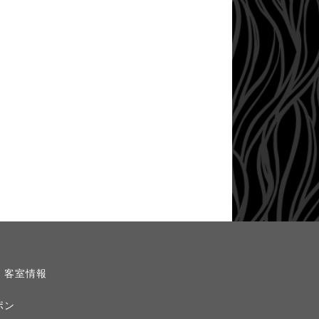
・客室情報
ポン