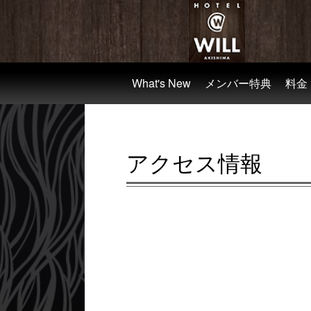
What's New
メンバー特典
料金
アクセス情報