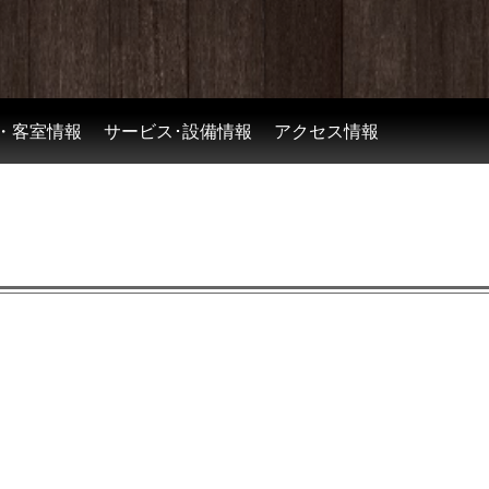
・客室情報
サービス･設備情報
アクセス情報