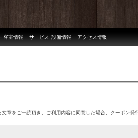
・客室情報
サービス･設備情報
アクセス情報
る文章をご一読頂き、ご利用内容に同意した場合、クーポン発