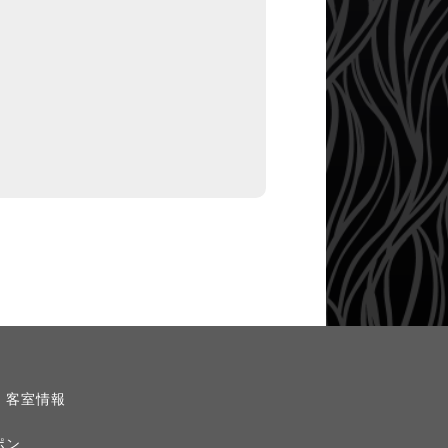
・客室情報
ポン