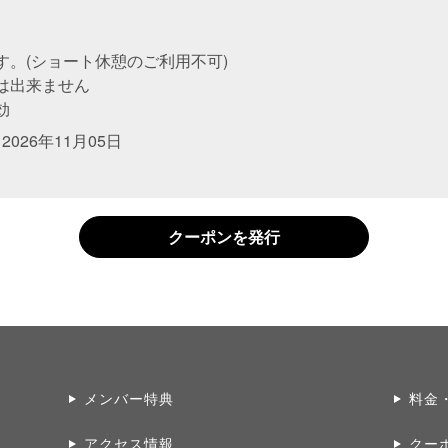
す。(ショート休憩のご利用不可)
は出来ません
効
～
2026年11月05日
クーポンを発行
メンバー特典
料金
アクセス情報
クー