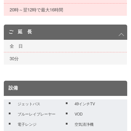
20時～翌12時で最大16時間
ご 延 長
全 日
30分
設備
ジェットバス
49インチTV
ブルーレイプレーヤー
VOD
電子レンジ
空気清浄機