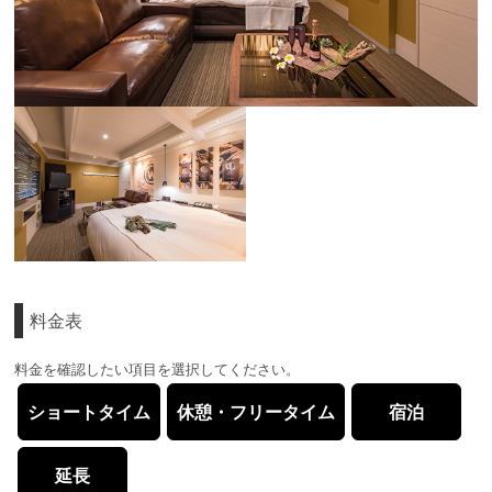
料金表
料金を確認したい項目を選択してください。
ショートタイム
休憩・フリータイム
宿泊
延長