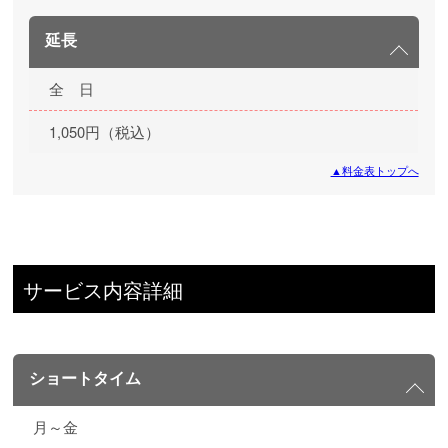
延長
全 日
1,050円（税込）
▲料金表トップへ
サービス内容詳細
ショートタイム
月～金