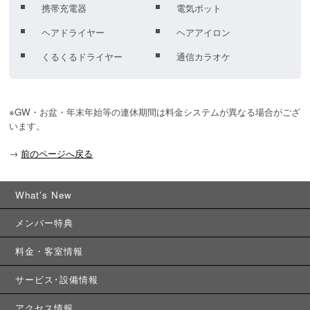
携帯充電器
電気ポット
ヘアドライヤー
ヘアアイロン
くるくるドライヤー
通信カラオケ
※GW・お盆・年末年始等の連休期間は料金システムが異なる場合がござ
います。
→
前のページへ戻る
What's New
メンバー特典
料金・客室情報
サービス･設備情報
アクセス情報