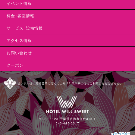
イベント情報
料金･客室情報
サービス･設備情報
アクセス情報
お問い合わせ
クーポン
当ホテルは、風俗営業の定めにより 18 歳未満の方はご利用いただけません。
〒289-1123 千葉県八街市滝台315-1
043-445-0017