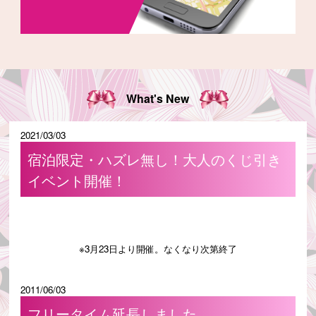
What's New
2021/03/03
宿泊限定・ハズレ無し！大人のくじ引き
イベント開催！
※3月23日より開催。なくなり次第終了
2011/06/03
フリータイム延長しました。