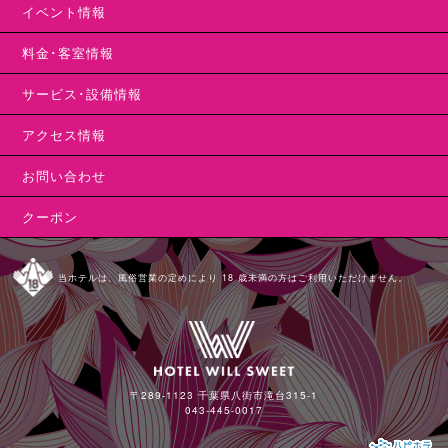
イベント情報
料金･客室情報
サービス･設備情報
アクセス情報
お問い合わせ
クーポン
当ホテルは、風俗営業の定めにより 18 歳未満の方はご利用いただけません。
〒289-1123 千葉県八街市滝台315-1
043-445-0017