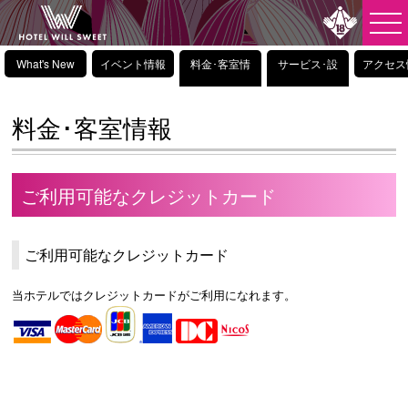
What's New
イベント情報
料金･客室情
サービス･設
アクセス
報
備情報
料金･客室情報
ご利用可能なクレジットカード
ご利用可能なクレジットカード
当ホテルではクレジットカードがご利用になれます。