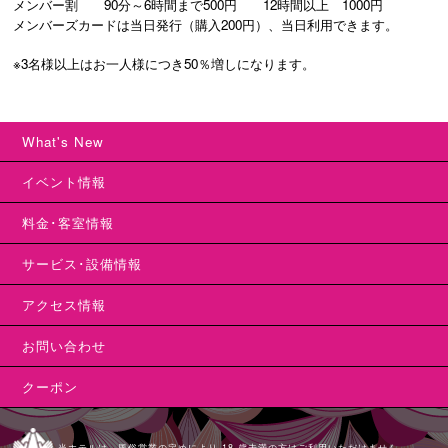
メンバー割　　90分～6時間まで500円　　12時間以上　1000円

メンバーズカードは当日発行（購入200円）、当日利用できます。

※3名様以上はお一人様につき50％増しになります。 
What's New
イベント情報
料金･客室情報
サービス･設備情報
アクセス情報
お問い合わせ
クーポン
当ホテルは、風俗営業の定めにより 18 歳未満の方はご利用いただけません。