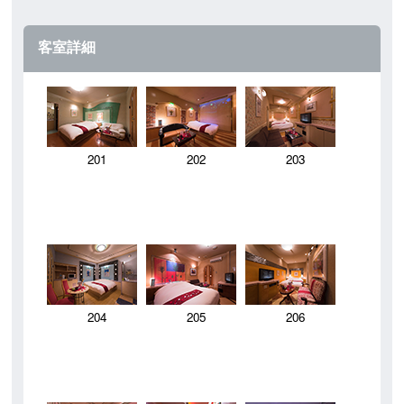
客室詳細
201
202
203
204
205
206