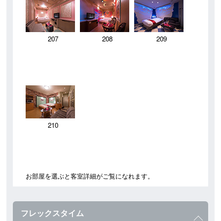
207
208
209
210
お部屋を選ぶと客室詳細がご覧になれます。
フレックスタイム