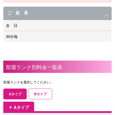
ご 延 長
全 日
30分毎
部屋ランク別料金一覧表
部屋ランクを選択してください。
Aタイプ
Bタイプ
Aタイプ