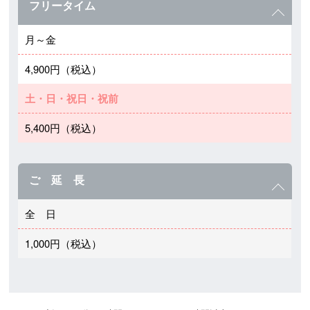
フリータイム
月～金
4,900円（税込）
土・日・祝日・祝前
5,400円（税込）
ご 延 長
全 日
1,000円（税込）