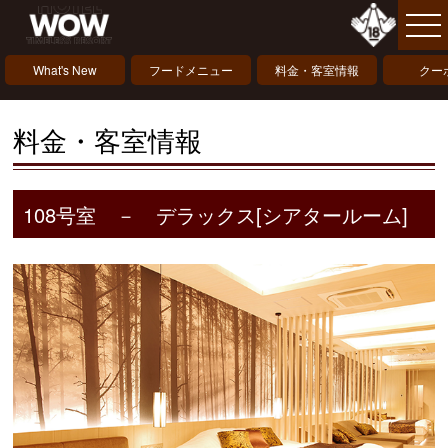
What's New
フードメニュー
料金・客室情報
クー
料金・客室情報
108号室 － デラックス[シアタールーム]