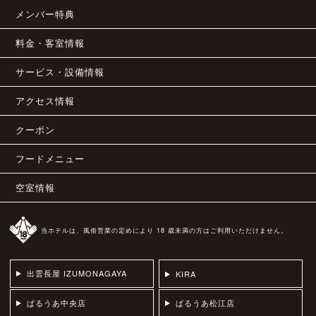
メンバー特典
料金・客室情報
サービス・設備情報
アクセス情報
クーポン
フードメニュー
空室情報
当ホテルは、風俗営業の定めにより 18 歳未満の方はご利用いただけません。
出雲長屋 IZUMONAGAYA
KIRA
ぱるうあ中央店
ぱるうあ松江店