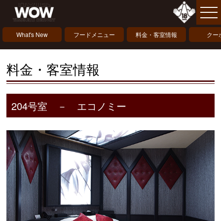
What's New
フードメニュー
料金・客室情報
クー
料金・客室情報
204号室 － エコノミー