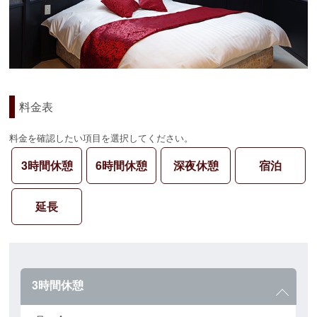
料金表
料金を確認したい項目を選択してください。
3時間休憩
6時間休憩
深夜休憩
宿泊
延長
3時間休憩