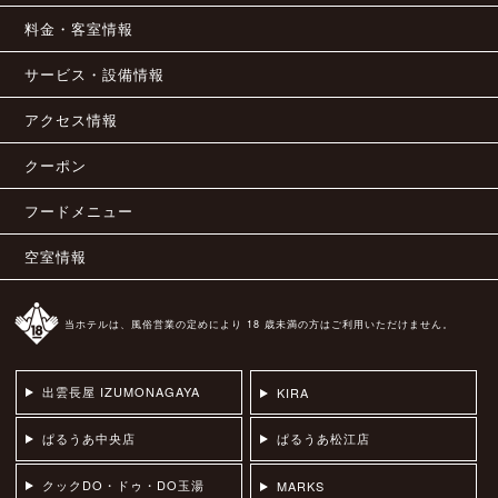
料金・客室情報
サービス・設備情報
アクセス情報
クーポン
フードメニュー
空室情報
当ホテルは、風俗営業の定めにより 18 歳未満の方はご利用いただけません。
出雲長屋 IZUMONAGAYA
KIRA
ぱるうあ中央店
ぱるうあ松江店
クックDO・ドゥ・DO玉湯
MARKS