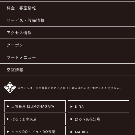
料金・客室情報
サービス・設備情報
アクセス情報
クーポン
フードメニュー
空室情報
当ホテルは、風俗営業の定めにより 18 歳未満の方はご利用いただけません。
出雲長屋 IZUMONAGAYA
KIRA
ぱるうあ中央店
ぱるうあ松江店
クックDO・ドゥ・DO玉湯
MARKS