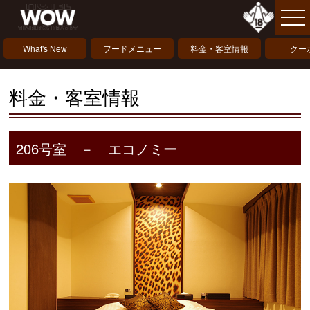
What's New
フードメニュー
料金・客室情報
クー
料金・客室情報
206号室 － エコノミー