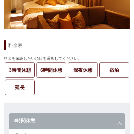
料金表
料金を確認したい項目を選択してください。
3時間休憩
6時間休憩
深夜休憩
宿泊
延長
3時間休憩