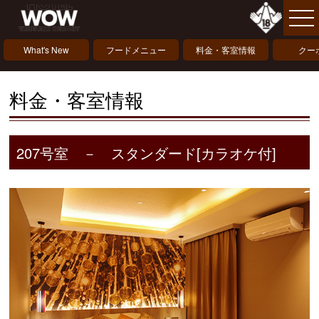
What's New
フードメニュー
料金・客室情報
クー
料金・客室情報
207号室 － スタンダード[カラオケ付]