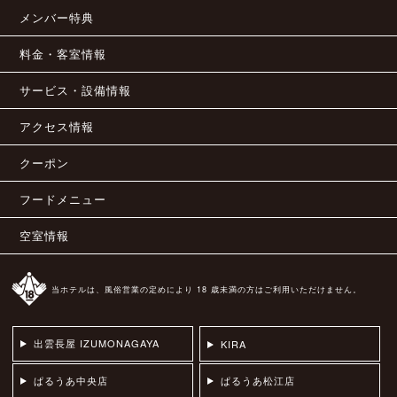
メンバー特典
料金・客室情報
サービス・設備情報
アクセス情報
クーポン
フードメニュー
空室情報
当ホテルは、風俗営業の定めにより 18 歳未満の方はご利用いただけません。
出雲長屋 IZUMONAGAYA
KIRA
ぱるうあ中央店
ぱるうあ松江店