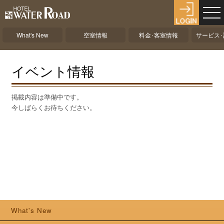
What's New
空室情報
料金･客室情報
サービス
イベント情報
掲載内容は準備中です。
今しばらくお待ちください。
What's New