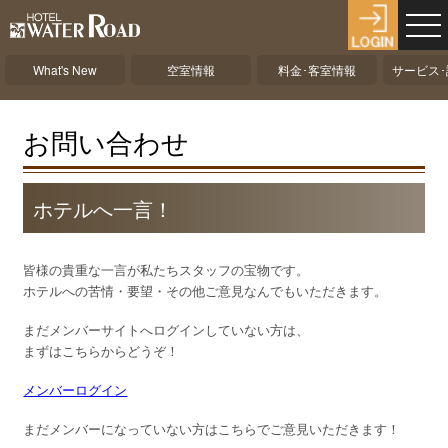
What's New
空室情報
料金･客室情報
サービス
お問い合わせ
ホテルへ一言！
皆様の貴重な一言が私たちスタッフの宝物です。
ホテルへの苦情・要望・その他ご意見なんでもいただきます。
まだメンバーサイトへログインしていない方は、
まずはこちらからどうぞ！
メンバーログイン
まだメンバーになっていない方はこちらでご意見いただきます！