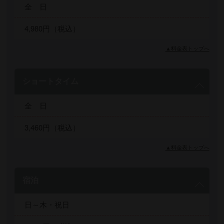
全 日
4,980円（税込）
▲料金表トップへ
ショートタイム
全 日
3,460円（税込）
▲料金表トップへ
宿泊
日～木・祝日