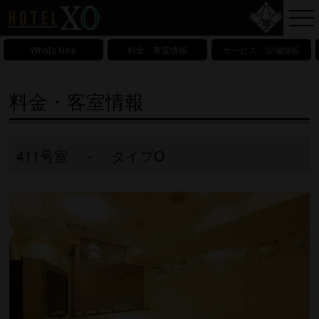
What's New
料金・客室情報
サービス・設備情報
料金・客室情報
411号室 － タイプO