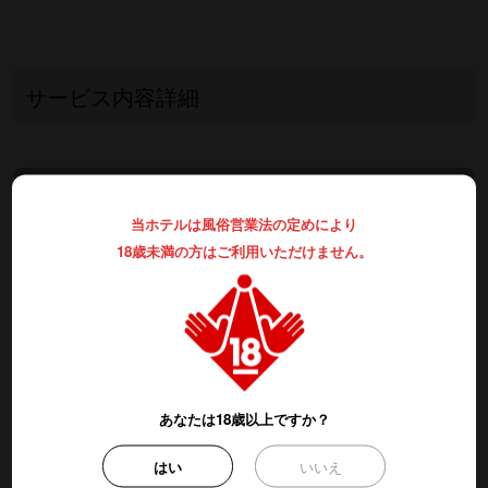
サービス内容詳細
ご 休 憩
当ホテルは風俗営業法の定めにより
全 日
18歳未満の方はご利用いただけません。
3時間のご利用
フリータイム
あなたは18歳以上ですか？
月～金曜日
はい
いいえ
1部：7時～17時