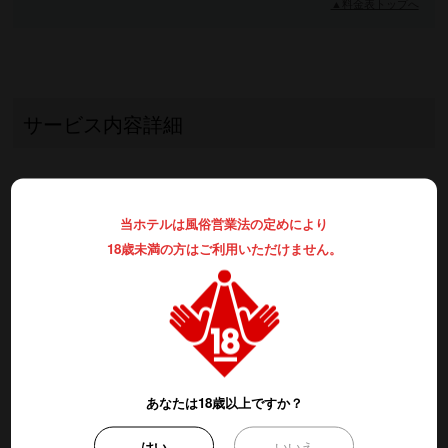
▲料金表トップへ
サービス内容詳細
ご 休 憩
当ホテルは風俗営業法の定めにより
18歳未満の方はご利用いただけません。
全 日
3時間のご利用
フリータイム
あなたは18歳以上ですか？
月～金曜日
はい
いいえ