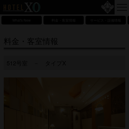
What's New
料金・客室情報
サービス・設備情報
料金・客室情報
512号室 － タイプX