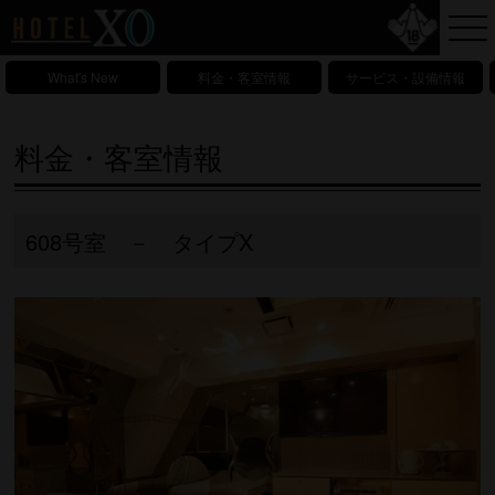
What's New
料金・客室情報
サービス・設備情報
料金・客室情報
608号室 － タイプX