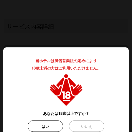
サービス内容詳細
ご 休 憩
当ホテルは風俗営業法の定めにより
全 日
18歳未満の方はご利用いただけません。
3時間のご利用
フリータイム
あなたは18歳以上ですか？
月～金曜日
はい
いいえ
1部：7時～17時