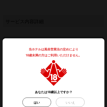
サービス内容詳細
ご 休 憩
当ホテルは風俗営業法の定めにより
全 日
18歳未満の方はご利用いただけません。
3時間のご利用
フリータイム
あなたは18歳以上ですか？
月～金曜日
はい
いいえ
1部：7時～17時