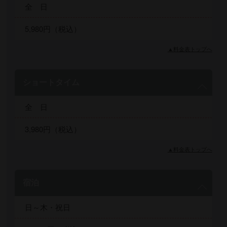
全 日
5,980円（税込）
▲料金表トップへ
ショートタイム
全 日
3,980円（税込）
▲料金表トップへ
宿泊
日～木・祝日