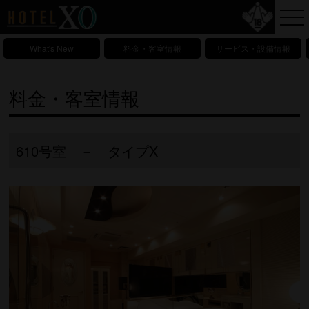
What's New
料金・客室情報
サービス・設備情報
料金・客室情報
610号室 － タイプX