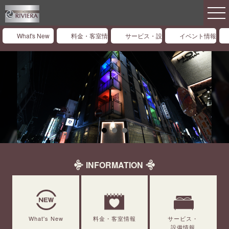
What's New
料金・客室情報
サービス・設備情報
イベント情報
INFORMATION
What's New
料金・客室情報
サービス・
設備情報