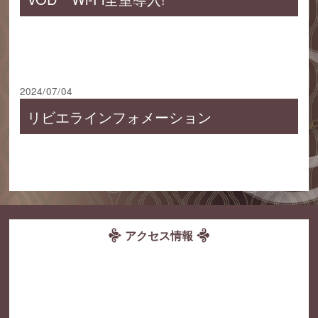
2024/07/04
リビエラインフォメーション
アクセス情報