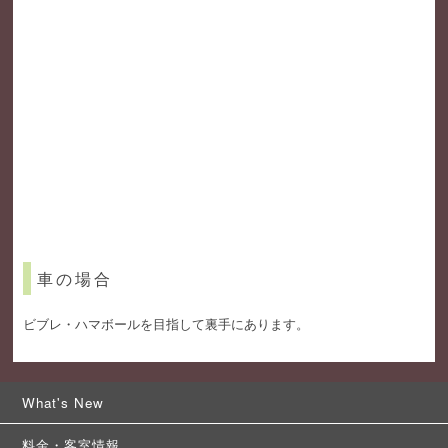
車の場合
ビブレ・ハマボールを目指して裏手にあります。
What's New
料金・客室情報