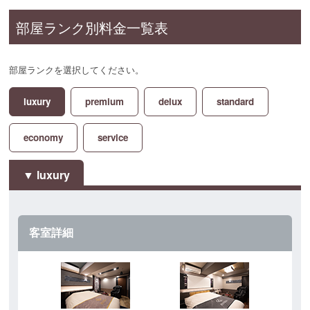
部屋ランク別料金一覧表
部屋ランクを選択してください。
luxury
premium
delux
standard
economy
service
luxury
客室詳細