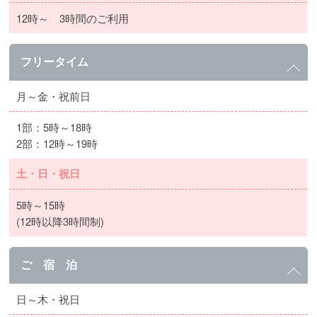
12時～ 3時間のご利用
フリータイム
月～金・祝前日
1部：5時～18時
2部：12時～19時
土・日・祝日
5時～15時
(12時以降3時間制)
ご 宿 泊
日～木・祝日