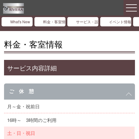
What's New
料金・客室情報
サービス・設備情報
イベント情報
料金・客室情報
サービス内容詳細
ご 休 憩
月～金・祝前日
16時～ 3時間のご利用
土・日・祝日