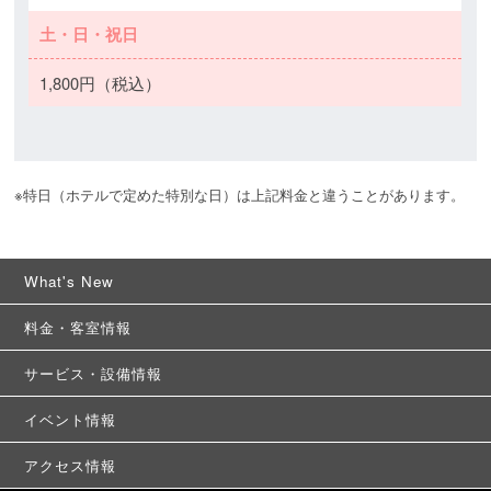
土・日・祝日
1,800円（税込）
※特日（ホテルで定めた特別な日）は上記料金と違うことがあります。 
What's New
料金・客室情報
サービス・設備情報
イベント情報
アクセス情報