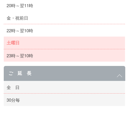
20時～翌11時
金・祝前日
22時～翌10時
土曜日
23時～翌10時
ご 延 長
全 日
30分毎