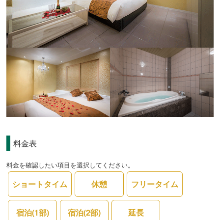
料金表
料金を確認したい項目を選択してください。
ショートタイム
休憩
フリータイム
宿泊(1部)
宿泊(2部)
延長