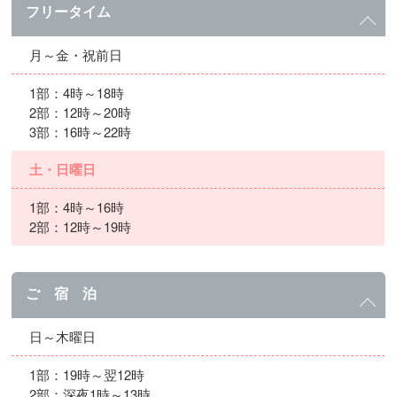
フリータイム
月～金・祝前日
1部：4時～18時
2部：12時～20時
3部：16時～22時
土・日曜日
1部：4時～16時
2部：12時～19時
ご 宿 泊
日～木曜日
1部：19時～翌12時
2部：深夜1時～13時