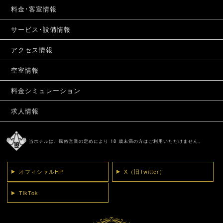
料金･客室情報
サービス･設備情報
アクセス情報
空室情報
料金シミュレーション
求人情報
当ホテルは、風俗営業の定めにより 18 歳未満の方はご利用いただけません。
オフィシャルHP
X（旧Twitter）
TikTok