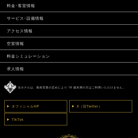
料金･客室情報
サービス･設備情報
アクセス情報
空室情報
料金シミュレーション
求人情報
当ホテルは、風俗営業の定めにより 18 歳未満の方はご利用いただけません。
オフィシャルHP
X（旧Twitter）
TikTok