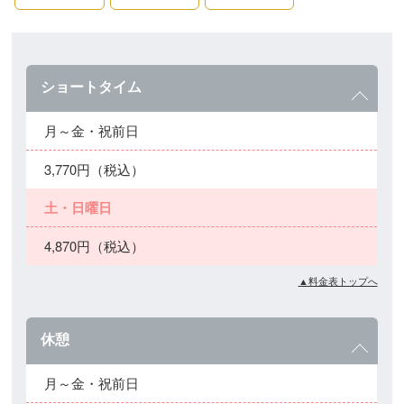
ショートタイム
月～金・祝前日
3,770円（税込）
土・日曜日
4,870円（税込）
▲料金表トップへ
休憩
月～金・祝前日