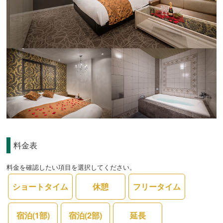
料金表
料金を確認したい項目を選択してください。
ショートタイム
休憩
フリータイム
宿泊(1部)
宿泊(2部)
延長