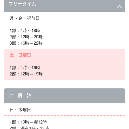
フリータイム
月～金・祝前日
1部：4時～18時
2部：12時～20時
3部：16時～22時
土・日曜日
1部：4時～16時
2部：12時～19時
ご 宿 泊
日～木曜日
1部：19時～翌12時
2部：深夜1時～13時