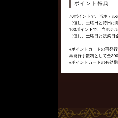
ポイント特典
70ポイントで、当ホテル
（但し、土曜日と特日は
100ポイントで、当ホテ
（但し、土曜日と祝祭日
※ポイントカードの再発
再発行手数料として金30
※ポイントカードの有効