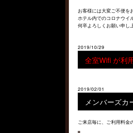
お客様には大変ご不便を
ホテル内でのコロナウイ
何卒よろしくお願い申し
2019/10/29
全室Wifi 
2019/02/01
メンバーズカ
ご来店毎に、ご利用料金の