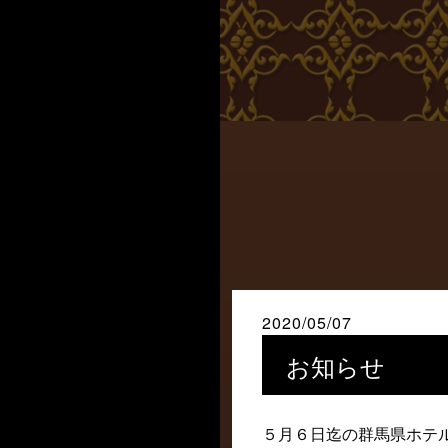
2020/05/07
お知らせ
５月６日迄の群馬県ホテ