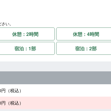
ださい。
休憩：2時間
休憩：4時間
宿泊：1部
宿泊：2部
790円（税込）
190円（税込）