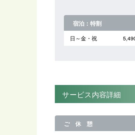
宿泊：特割
日～金・祝
5,
サービス内容詳細
ご 休 憩