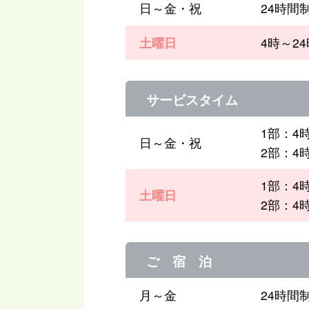
日～金・祝
24時間
土曜日
4時～2
サービスタイム
1部：4
日～金・祝
2部：4
1部：4
土曜日
2部：4
ご 宿 泊
月～金
24時間