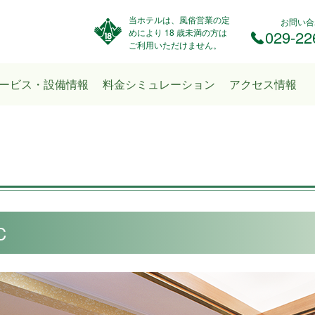
当ホテルは、風俗営業の定
お問い合
めにより 18 歳未満の方は
029-22
ご利用いただけません。
ービス・設備情報
料金シミュレーション
アクセス情報
C