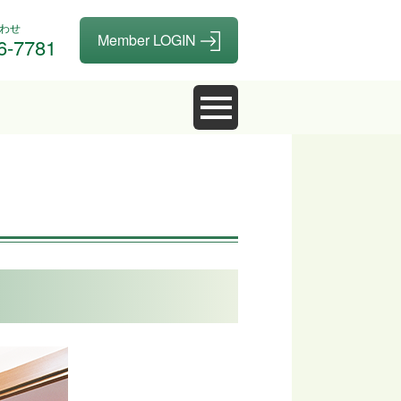
わせ
6-7781