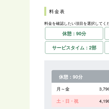
料金表
料金を確認したい項目を選択してく
休憩：90分
サービスタイム：2部
休憩：90分
月～金
3,
土・日・祝
4,