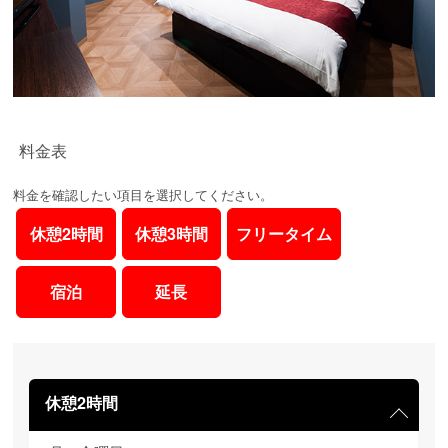
料金表
料金を確認したい項目を選択してください。
休憩2時間
休憩3時間
フリータイム
宿泊
延長
休憩2時間