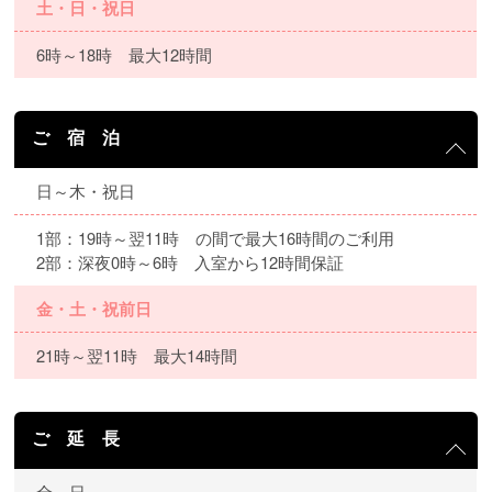
土・日・祝日
6時～18時 最大12時間
ご 宿 泊
日～木・祝日
1部：19時～翌11時 の間で最大16時間のご利用
2部：深夜0時～6時 入室から12時間保証
金・土・祝前日
21時～翌11時 最大14時間
ご 延 長
全 日