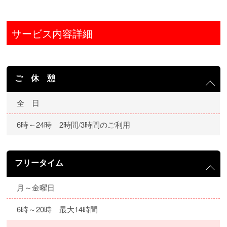
サービス内容詳細
ご 休 憩
全 日
6時～24時 2時間/3時間のご利用
フリータイム
月～金曜日
6時～20時 最大14時間