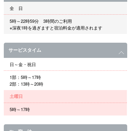
全 日
5時～22時59分 3時間のご利用
※深夜1時を過ぎますと宿泊料金が適用されます
サービスタイム
日～金・祝日
1部：5時～17時
2部：13時～20時
土曜日
5時～17時