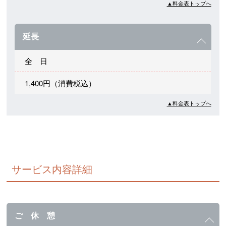
▲料金表トップへ
延長
全 日
1,400円（消費税込）
▲料金表トップへ
サービス内容詳細
ご 休 憩