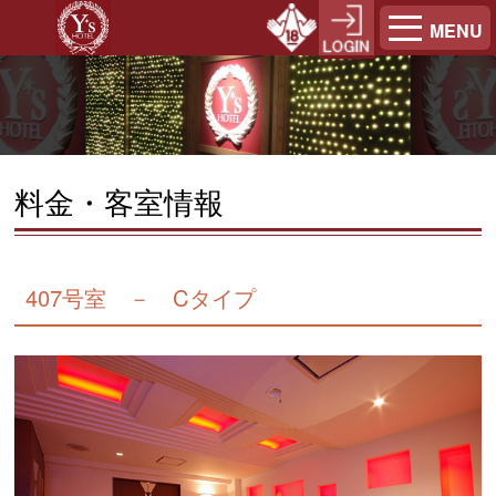
MENU
料金・客室情報
407号室 － Cタイプ