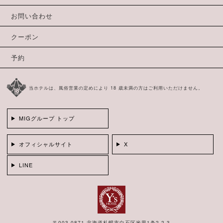
お問い合わせ
クーポン
予約
当ホテルは、風俗営業の定めにより 18 歳未満の方はご利用いただけません。
MIGグループ トップ
オフィシャルサイト
X
LINE
〒003-0871 北海道札幌市白石区米里1条2-2-3