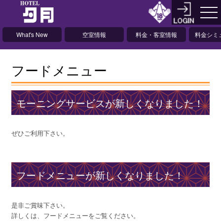
What's New
空室情報
料金・客室情報
料金シミ
ョ
フードメニュー
モーニングサービスが新しくなりました！
ぜひご利用下さい。
フードメニューが新しくなりました！
是非ご賞味下さい。
詳しくは、フードメニューをご覧ください。