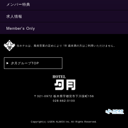
メンバー特典
求人情報
Member's Only
当ホテルは、風俗営業の定めにより 18 歳未満の方はご利用いただけません。
夕月グループTOP
〒321-0972 栃木県宇都宮市下川俣町156
028-662-0100
Copyright(c)
USEN-ALMEX inc,
All Rights Reserved.