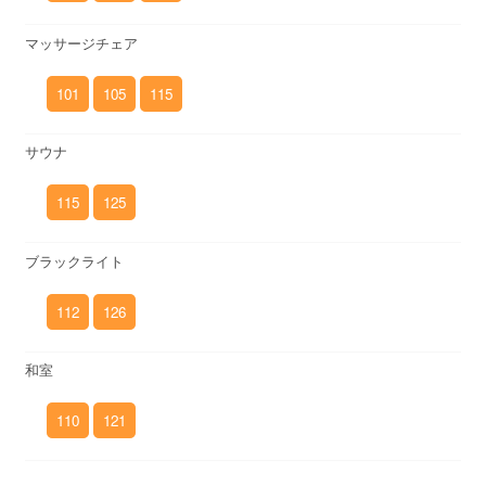
マッサージチェア
101
105
115
サウナ
115
125
ブラックライト
112
126
和室
110
121