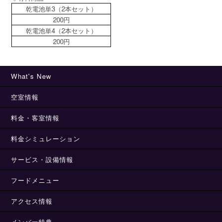
乾電池単3（2本セット）
200円
乾電池単4（2本セット）
200円
What's New
空室情報
料金・客室情報
料金シミュレーション
サービス・設備情報
フードメニュー
アクセス情報
メンバー特典