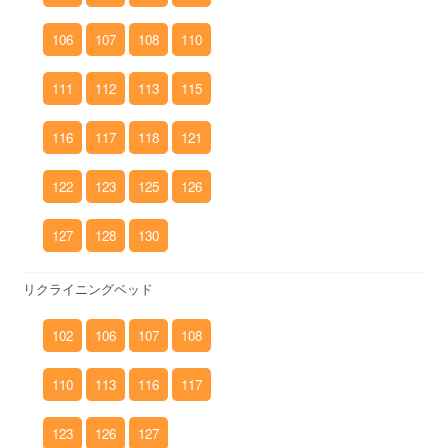
106
107
108
110
111
112
113
115
116
117
118
121
122
123
125
126
127
128
130
リクライニングベッド
102
106
107
108
110
113
116
117
123
126
127