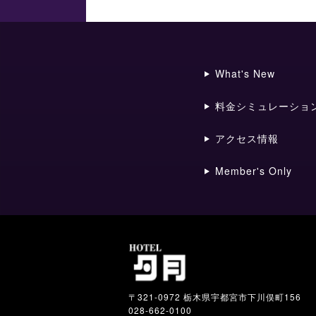
What's New
料金シミュレーショ
アクセス情報
Member's Only
〒321-0972 栃木県宇都宮市下川俣町156
028-662-0100