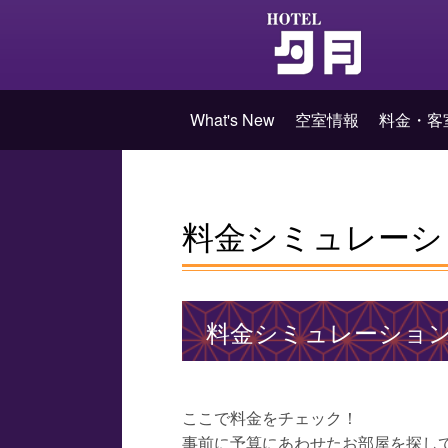
What's New
空室情報
料金・客
料金シミュレーシ
料金シミュレーショ
ここで料金をチェック！
事前に予算にあわせたお部屋を探し