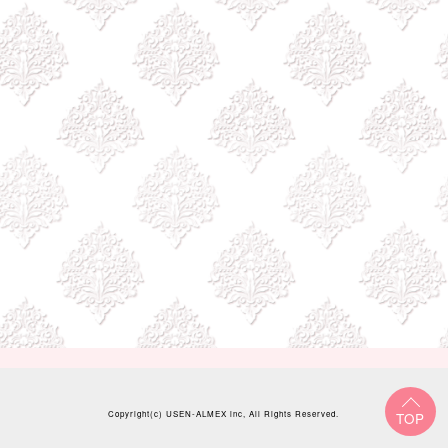
Copyright(c)
USEN-ALMEX inc,
All Rights Reserved.