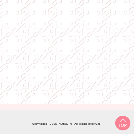
Copyright(c)
USEN-ALMEX inc,
All Rights Reserved.