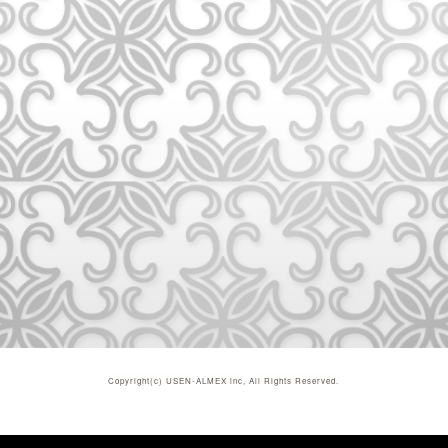
Copyright(c)
USEN-ALMEX inc,
All Rights Reserved.