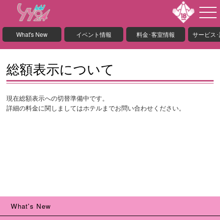
What's New
イベント情報
料金･客室情報
サービス
総額表示について
現在総額表示への切替準備中です。
詳細の料金に関しましてはホテルまでお問い合わせください。
What's New