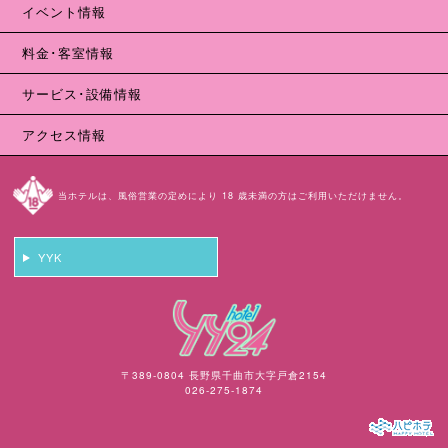
イベント情報
料金･客室情報
サービス･設備情報
アクセス情報
当ホテルは、風俗営業の定めにより 18 歳未満の方はご利用いただけません。
YYK
〒389-0804 長野県千曲市大字戸倉2154
026-275-1874