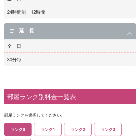
24時間制 12時間
ご 延 長
全 日
30分毎
部屋ランク別料金一覧表
部屋ランクを選択してください。
ランク0
ランク1
ランク2
ランク3