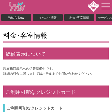
What's New
イベント情報
料金･客室情報
サービス
料金･客室情報
総額表示について
現在総額表示への切替準備中です。
詳細の料金に関しましてはホテルまでお問い合わせください。
ご利用可能なクレジットカード
ご利用可能なクレジットカード