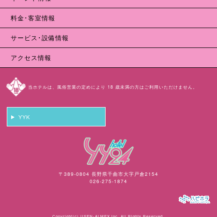
料金･客室情報
サービス･設備情報
アクセス情報
当ホテルは、風俗営業の定めにより 18 歳未満の方はご利用いただけません。
YYK
〒389-0804 長野県千曲市大字戸倉2154
026-275-1874
Copyright(c)
USEN-ALMEX inc,
All Rights Reserved.