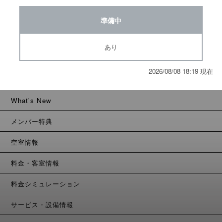
準備中
あり
2026/08/08 18:19 現在
What's New
メンバー特典
空室情報
料金・客室情報
料金シミュレーション
サービス・設備情報