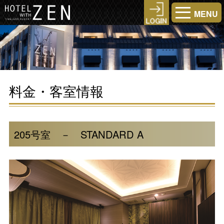
MENU
料金・客室情報
205号室 － STANDARD A