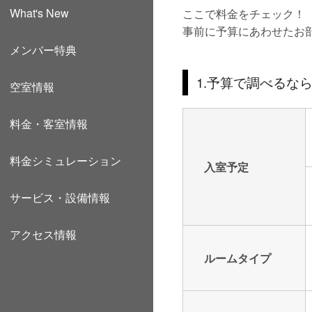
What's New
ここで料金をチェック！
事前に予算にあわせたお
メンバー特典
1.予算で調べるな
空室情報
料金・客室情報
料金シミュレーション
入室予定
サービス・設備情報
アクセス情報
ルームタイプ