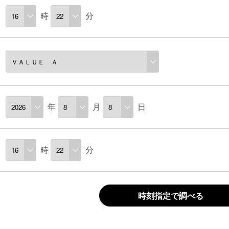
時
分
年
月
日
時
分
時刻指定で調べる