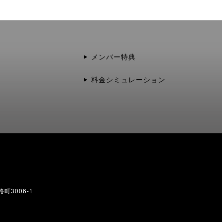
メンバー特典
料金シミュレーション
町3006-1