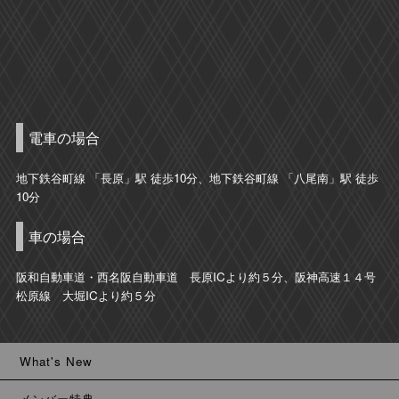
電車の場合
地下鉄谷町線 「長原」駅 徒歩10分、地下鉄谷町線 「八尾南」駅 徒歩
10分
車の場合
阪和自動車道・西名阪自動車道 長原ICより約５分、阪神高速１４号
松原線 大堀ICより約５分
What's New
メンバー特典