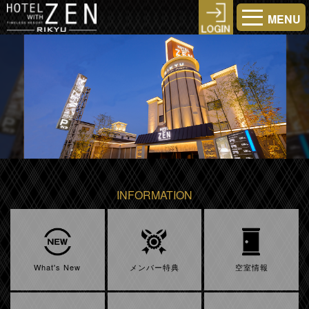
MENU
INFORMATION
What's New
メンバー特典
空室情報