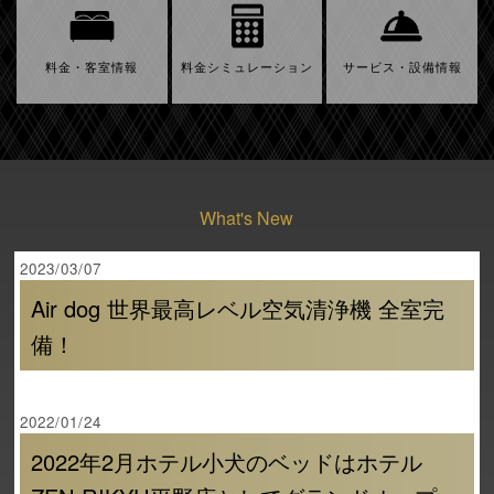
料金・客室情報
料金シミュレーション
サービス・設備情報
What's New
2023/03/07
Air dog 世界最高レベル空気清浄機 全室完
備！
2022/01/24
2022年2月ホテル小犬のベッドはホテル