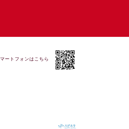
マートフォンはこちら