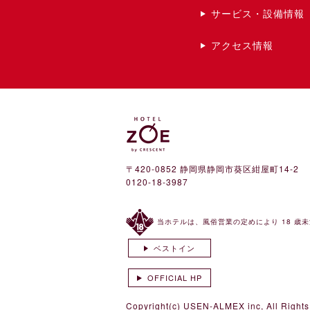
サービス・設備情報
アクセス情報
〒420-0852 静岡県静岡市葵区紺屋町14-2
0120-18-3987
当ホテルは、風俗営業の定めにより 18 歳
ベストイン
OFFICIAL HP
Copyright(c)
USEN-ALMEX inc,
All Right