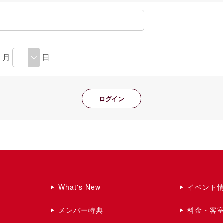
月
日
What's New
イベント
メンバー特典
料金・客