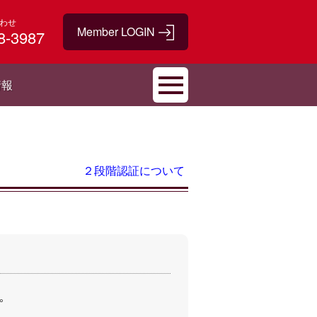
わせ
8-3987
情報
２段階認証について
｡