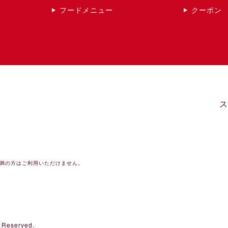
フードメニュー
クーポン
ス
未満の方はご利用いただけません。
s Reserved.