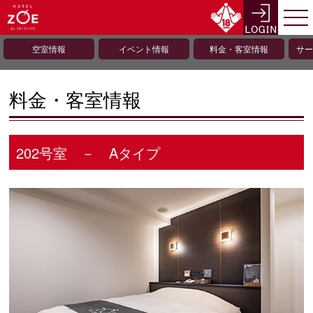
空室情報
イベント情報
料金・客室情報
サー
料金・客室情報
202号室 － Aタイプ