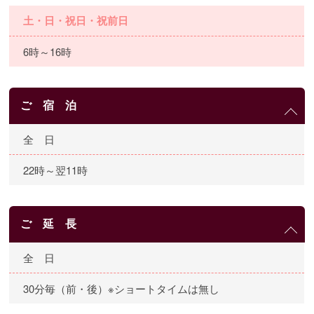
土・日・祝日・祝前日
6時～16時
ご 宿 泊
全 日
22時～翌11時
ご 延 長
全 日
30分毎（前・後）※ショートタイムは無し