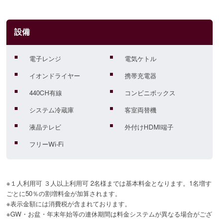
設備
電子レンジ
電気ケトル
イオンドライヤー
携帯充電器
440CH有線
コンビニボックス
システム冷蔵庫
客室両替機
液晶テレビ
外付けHDMI端子
フリーWi-Fi
※１人利用可 ３人以上利用可 2名様までは基本料金となります。1名増す
ごとに50％の割増料金が加算されます。
※表示金額には消費税が含まれております。
※GW・お盆・年末年始等の連休期間は料金システムが異なる場合がござ