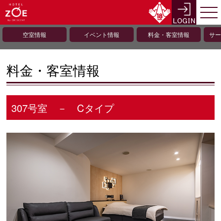
空室情報
イベント情報
料金・客室情報
サー
料金・客室情報
307号室 － Cタイプ