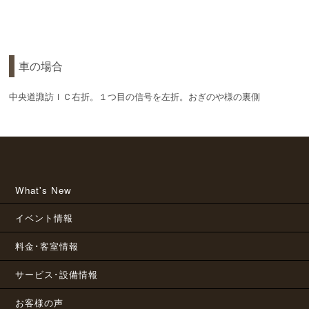
車の場合
中央道諏訪ＩＣ右折。１つ目の信号を左折。おぎのや様の裏側
What's New
イベント情報
料金･客室情報
サービス･設備情報
お客様の声