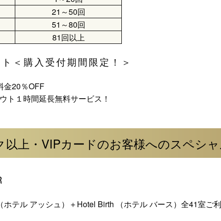
21～50回
51～80回
81回以上
ント＜購入受付期間限定！＞
金20％OFF
アウト１時間延長無料サービス！
ク以上・VIPカードのお客様へのスペシ
R
H （ホテル アッシュ）＋Hotel Birth （ホテル バース）全41