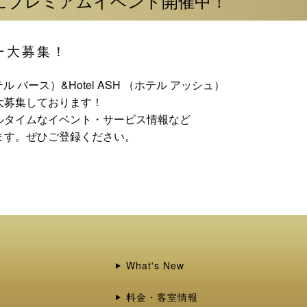
にプレミアムイベント開催中！
ー大募集！
（ホテル バース）&Hotel ASH （ホテル アッシュ）
大募集しております！
ルタイムなイベント・サービス情報など
ます。ぜひご登録ください。
What's New
料金・客室情報