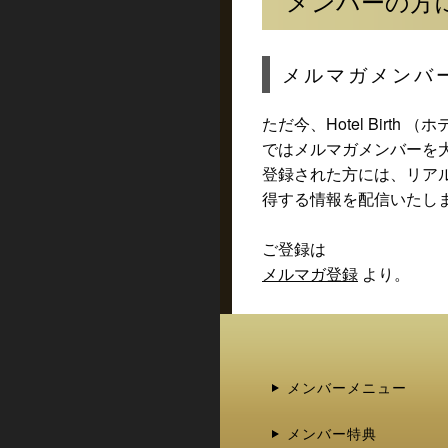
メンバーの方
メルマガメンバ
ただ今、Hotel Birth 
ではメルマガメンバーを
登録された方には、リア
得する情報を配信いたし
ご登録は
メルマガ登録
より。
メンバーメニュー
メンバー特典