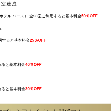
全室達成
th （ホテル バース） 全23室ご利用すると基本料金
50％OFF
ム
用すると基本料金
25％OFF
れると基本料金
40％OFF
れると基本料金
30％OFF