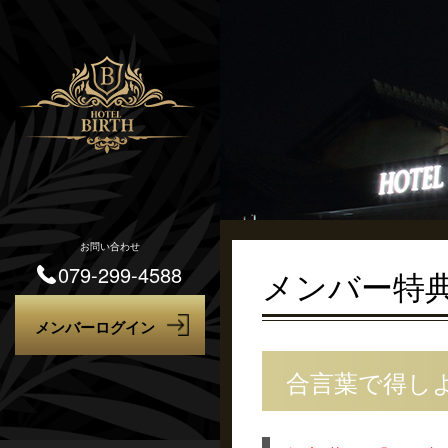
お問い合わせ
079-299-4588
メンバー特
合言葉で得し