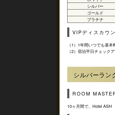
シルバー
ゴールド
プラチナ
VIPディスカウ
（1）1年間いつでも基本料
（2）宿泊平日チェック
シルバーラン
ROOM MASTE
10ヶ月間で、Hotel AS