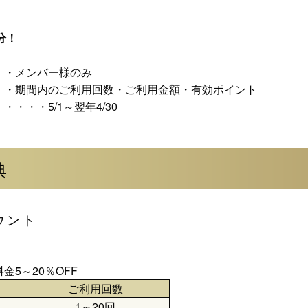
分！
・・メンバー様のみ
・・期間内のご利用回数・ご利用金額・有効ポイント
・・・5/1～翌年4/30
典
ウント
金5～20％OFF
ご利用回数
1～20回