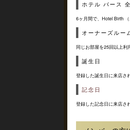
ホテル バース 
6ヶ月間で、Hotel Bir
オーナーズルー
同じお部屋を25回以上利
誕生日
登録した誕生日に来店さ
記念日
登録した記念日に来店さ