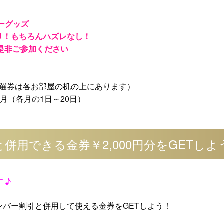
ターグッズ
り！もちろんハズレなし！
☆是非ご参加ください
抽選券は各お部屋の机の上にあります）
0月（各月の1日～20日）
併用できる金券￥2,000円分をGETしよ
す♪
ンバー割引と併用して使える金券をGETしよう！