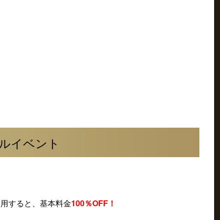
ャルイベント
室ご利用すると、基本料金
100％OFF！