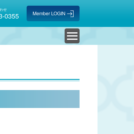
わせ
3-0355