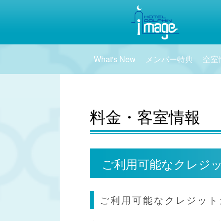
What's New
メンバー特典
空室
料金・客室情報
ご利用可能なクレジ
ご利用可能なクレジット