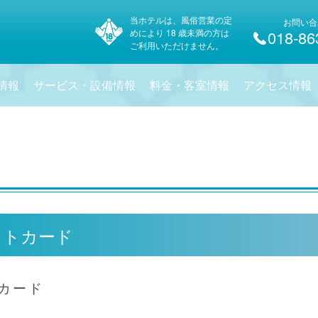
当ホテルは、風俗営業の定
お問い合
めにより 18 歳未満の方は
018-86
ご利用いただけません。
情報
サービス・設備情報
料金・客室情報
アクセス情報
ットカード
カード