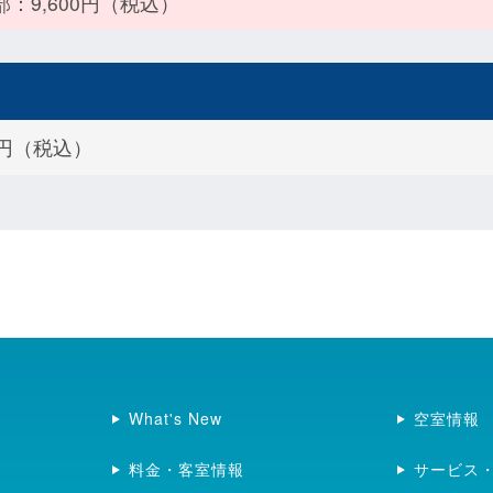
3部：9,600円（税込）
00円（税込）
What's New
空室情報
料金・客室情報
サービス