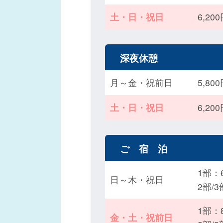
土・日・祝日
6,2
深夜休憩
月～金・祝前日
5,8
土・日・祝日
6,2
ご 宿 泊
1部：6
日～木・祝日
2部/
1部：8
金・土・祝前日