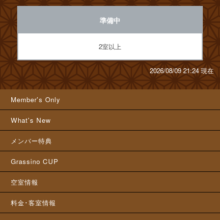
準備中
2室以上
2026/08/09 21:24 現在
Member's Only
What's New
メンバー特典
Grassino CUP
空室情報
料金･客室情報