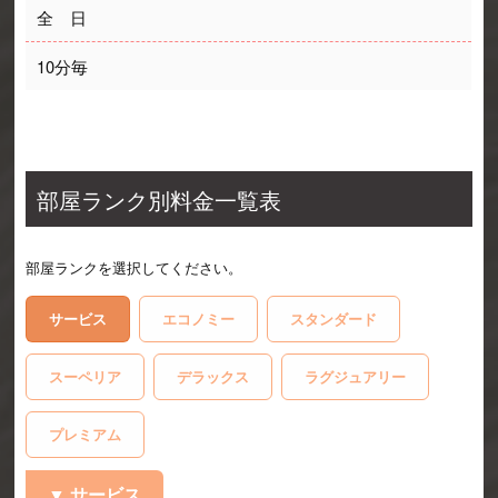
全　日
10分毎
部屋ランク別料金一覧表
部屋ランクを選択してください。
サービス
エコノミー
スタンダード
スーペリア
デラックス
ラグジュアリー
プレミアム
サービス