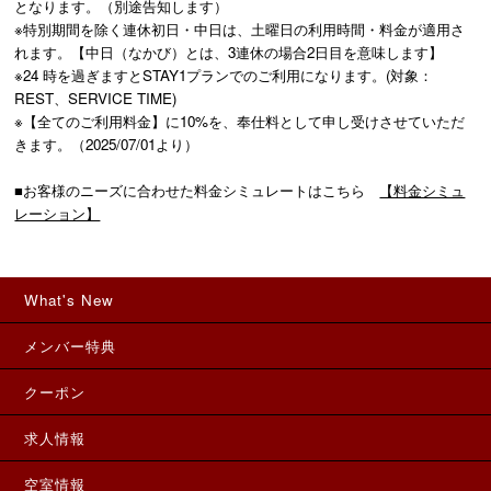
となります。（別途告知します）

※特別期間を除く連休初日・中日は、土曜日の利用時間・料金が適用さ
れます。【中日（なかび）とは、3連休の場合2日目を意味します】

※24 時を過ぎますとSTAY1プランでのご利用になります。(対象：
REST、SERVICE TIME)

※【全てのご利用料金】に10%を、奉仕料として申し受けさせていただ
きます。（2025/07/01より）

■お客様のニーズに合わせた料金シミュレートはこちら　
【料金シミュ
レーション】
What's New
メンバー特典
クーポン
求人情報
空室情報