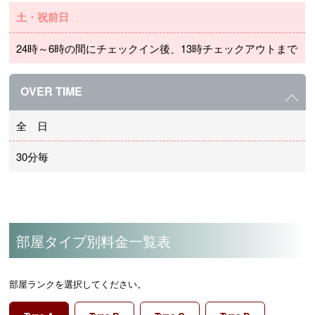
土・祝前日
24時～6時の間にチェックイン後、13時チェックアウトまで
OVER TIME
全 日
30分毎
部屋タイプ別料金一覧表
部屋ランクを選択してください。