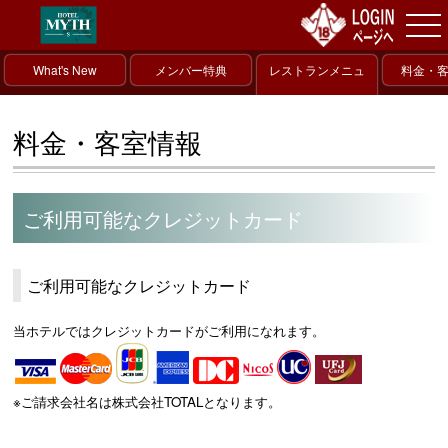
What's New
メンバー特典
レストランメニュ
料金・
ー
料金・客室情報
ご利用可能なクレジットカード
ご利用可能なクレジットカード
当ホテルではクレジットカードがご利用になれます。
※ご請求会社名は株式会社TOTALとなります。