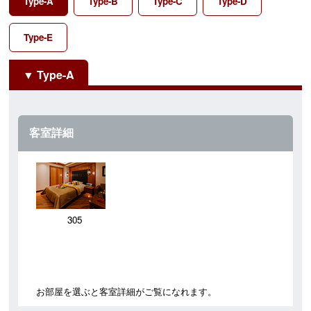
Type-A
Type-B
Type-C
Type-D
Type-E
Type-A
客室詳細
305
お部屋を選ぶと客室詳細がご覧になれます。