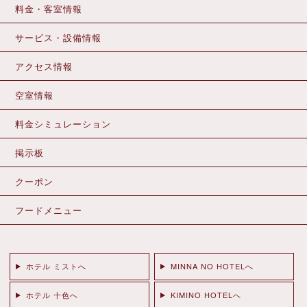
料金・客室情報
サービス・設備情報
アクセス情報
空室情報
料金シミュレーション
掲示板
クーポン
フードメニュー
ホテル ミストへ
MINNA NO HOTELへ
ホテル 十色へ
KIMINO HOTELへ