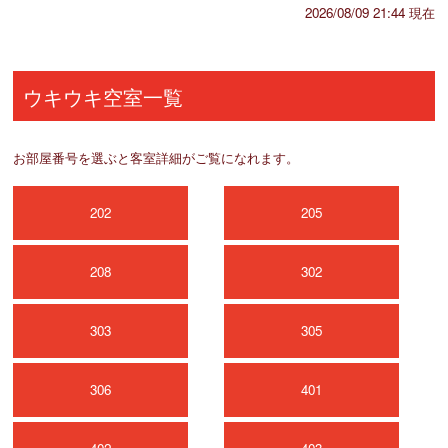
2026/08/09 21:44 現在
ウキウキ空室一覧
お部屋番号を選ぶと客室詳細がご覧になれます。
202
205
208
302
303
305
306
401